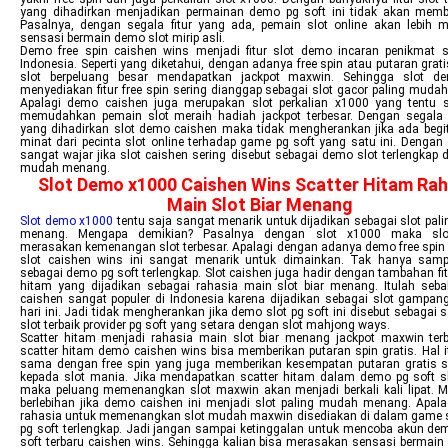
yang dihadirkan menjadikan permainan demo pg soft ini tidak akan mem
Pasalnya, dengan segala fitur yang ada, pemain slot online akan lebih 
sensasi bermain demo slot mirip asli.
Demo free spin caishen wins menjadi fitur slot demo incaran penikmat s
Indonesia. Seperti yang diketahui, dengan adanya free spin atau putaran grat
slot berpeluang besar mendapatkan jackpot maxwin. Sehingga slot d
menyediakan fitur free spin sering dianggap sebagai slot gacor paling muda
Apalagi demo caishen juga merupakan slot perkalian x1000 yang tentu 
memudahkan pemain slot meraih hadiah jackpot terbesar. Dengan segala 
yang dihadirkan slot demo caishen maka tidak mengherankan jika ada begi
minat dari pecinta slot online terhadap game pg soft yang satu ini. Dengan
sangat wajar jika slot caishen sering disebut sebagai demo slot terlengkap 
mudah menang.
Slot Demo x1000 Caishen Wins Scatter Hitam Rah
Main Slot Biar Menang
Slot demo x1000
tentu saja sangat menarik untuk dijadikan sebagai slot pa
menang. Mengapa demikian? Pasalnya dengan slot x1000 maka slot
merasakan kemenangan slot terbesar. Apalagi dengan adanya demo free spi
slot caishen wins ini sangat menarik untuk dimainkan. Tak hanya sampa
sebagai demo pg soft terlengkap. Slot caishen juga hadir dengan tambahan fit
hitam yang dijadikan sebagai rahasia main slot biar menang. Itulah seba
caishen sangat populer di Indonesia karena dijadikan sebagai slot gampa
hari ini. Jadi tidak mengherankan jika demo slot pg soft ini disebut sebagai 
slot terbaik provider pg soft yang setara dengan slot mahjong ways.
Scatter hitam menjadi rahasia main slot biar menang jackpot maxwin terba
scatter hitam demo caishen wins bisa memberikan putaran spin gratis. Hal i
sama dengan free spin yang juga memberikan kesempatan putaran gratis sl
kepada slot mania. Jika mendapatkan scatter hitam dalam demo pg soft s
maka peluang memenangkan slot maxwin akan menjadi berkali kali lipat. M
berlebihan jika demo caishen ini menjadi slot paling mudah menang. Apal
rahasia untuk memenangkan slot mudah maxwin disediakan di dalam game 
pg soft terlengkap. Jadi jangan sampai ketinggalan untuk mencoba akun dem
soft terbaru caishen wins. Sehingga kalian bisa merasakan sensasi bermain 